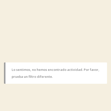
Lo sentimos, no hemos encontrado actividad. Por favor,
prueba un filtro diferente.