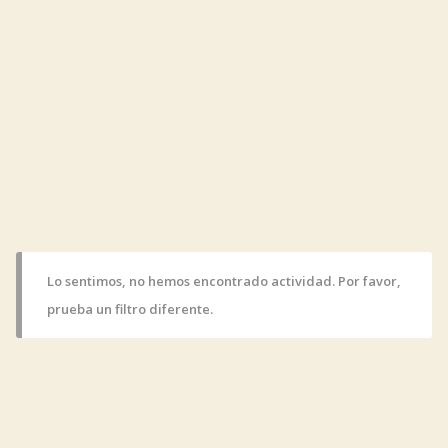
Lo sentimos, no hemos encontrado actividad. Por favor,
prueba un filtro diferente.