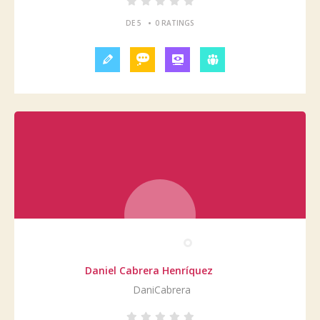
•
DE 5
0 RATINGS
Daniel Cabrera Henríquez
DaniCabrera