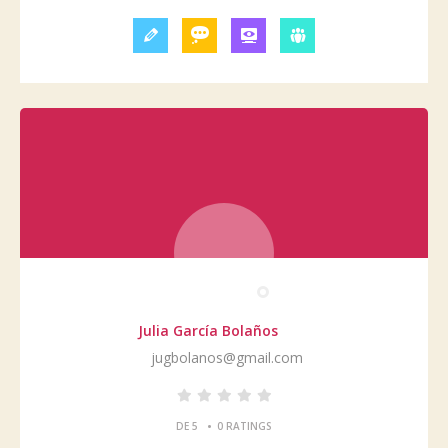
Julia García Bolaños
jugbolanos@gmail.com
•
DE 5
0 RATINGS