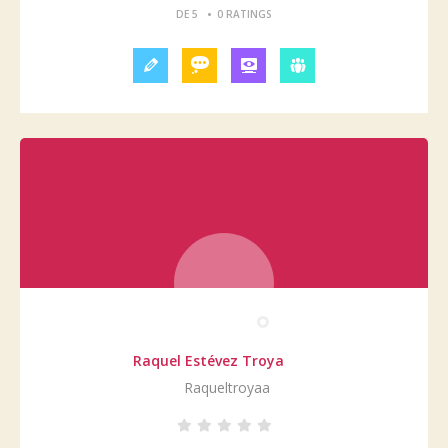
•
DE 5
0 RATINGS
Raquel Estévez Troya
Raqueltroyaa