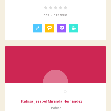
•
DE 5
0 RATINGS
Itahisa Jezabel Miranda Hernández
itahisa