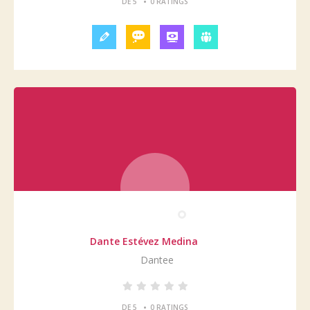
•
DE 5
0 RATINGS
Dante Estévez Medina
Dantee
•
DE 5
0 RATINGS