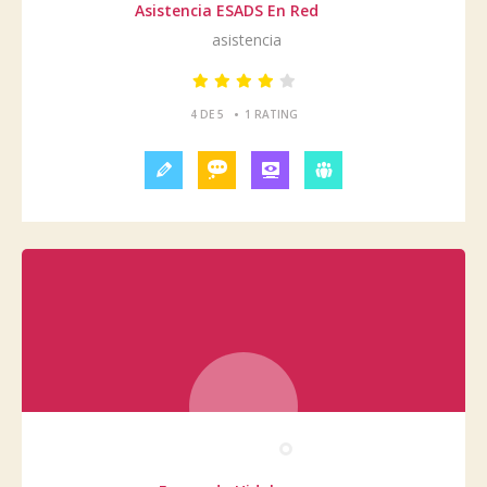
Asistencia ESADS En Red
asistencia
•
4 DE 5
1 RATING