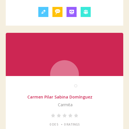
Carmen Pilar Sabina Domínguez
Carmita
•
0 DE 5
0 RATINGS