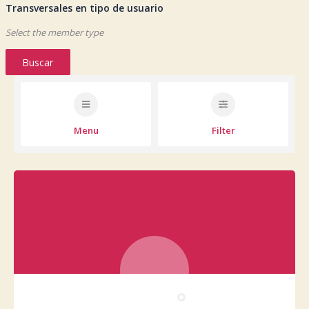
Transversales en tipo de usuario
Select the member type
Buscar
Menu
Filter