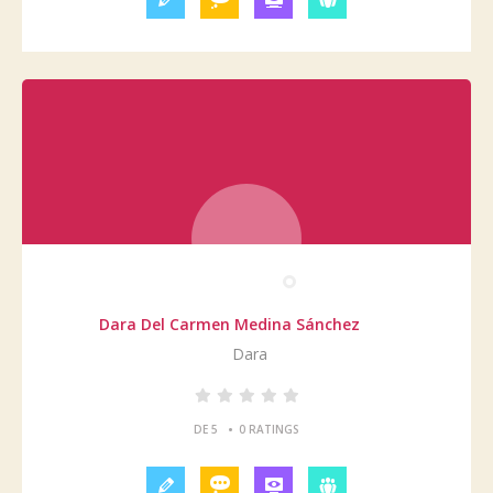
Dara Del Carmen Medina Sánchez
Dara
•
DE 5
0 RATINGS