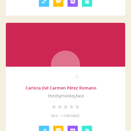
Carlota Del Carmen Pérez Romano
theshymonkeyface
•
DE 5
0 RATINGS