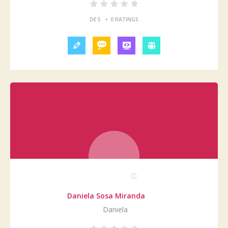
•
DE 5
0 RATINGS
Daniela Sosa Miranda
Daniela