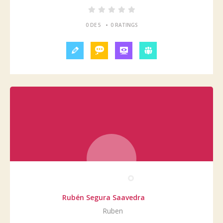
•
0 DE 5
0 RATINGS
Rubén Segura Saavedra
Ruben