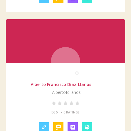
Alberto Francisco Díaz-Llanos
Albertofdllanos
•
DE 5
0 RATINGS