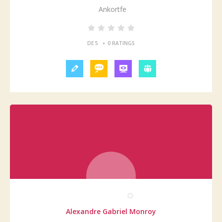
Ankortfe
•
DE 5
0 RATINGS
Alexandre Gabriel Monroy